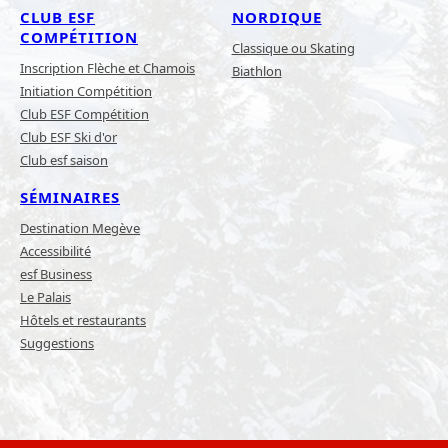
CLUB ESF
NORDIQUE
COMPÉTITION
Classique ou Skating
Inscription Flèche et Chamois
Biathlon
Initiation Compétition
Club ESF Compétition
Club ESF Ski d'or
Club esf saison
SÉMINAIRES
Destination Megève
Accessibilité
esf Business
Le Palais
Hôtels et restaurants
Suggestions