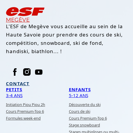
MEGÈVE
L'ESF de Megève vous accueille au sein de la
Haute Savoie pour prendre des cours de ski,
compétition, snowboard, ski de fond,
handiski, biathlon... !
CONTACT
PETITS
ENFANTS
3-4 ANS
5-12 ANS
Initiation Piou Piou 2h
Découverte du ski
Cours Premium-Top 6
Cours de ski
Formules week-end
Cours Premium-Top 6
Stage snowboard
Stages multiglisses ou multi-