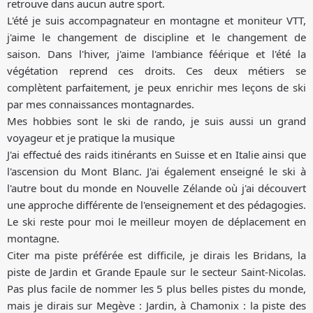
retrouve dans aucun autre sport.
L'été je suis accompagnateur en montagne et moniteur VTT,
j'aime le changement de discipline et le changement de
saison. Dans l'hiver, j'aime l'ambiance féérique et l'été la
végétation reprend ces droits. Ces deux métiers se
complètent parfaitement, je peux enrichir mes leçons de ski
par mes connaissances montagnardes.
Mes hobbies sont le ski de rando, je suis aussi un grand
voyageur et je pratique la musique
J'ai effectué des raids itinérants en Suisse et en Italie ainsi que
l'ascension du Mont Blanc. J'ai également enseigné le ski à
l'autre bout du monde en Nouvelle Zélande où j'ai découvert
une approche différente de l'enseignement et des pédagogies.
Le ski reste pour moi le meilleur moyen de déplacement en
montagne.
Citer ma piste préférée est difficile, je dirais les Bridans, la
piste de Jardin et Grande Epaule sur le secteur Saint-Nicolas.
Pas plus facile de nommer les 5 plus belles pistes du monde,
mais je dirais sur Megève : Jardin, à Chamonix : la piste des