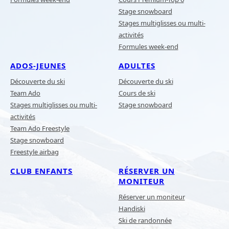
Stage snowboard
Stages multiglisses ou multi-
activités
Formules week-end
ADOS-JEUNES
ADULTES
Découverte du ski
Découverte du ski
Team Ado
Cours de ski
Stages multiglisses ou multi-
Stage snowboard
activités
Team Ado Freestyle
Stage snowboard
Freestyle airbag
CLUB ENFANTS
RÉSERVER UN
MONITEUR
Réserver un moniteur
Handiski
Ski de randonnée