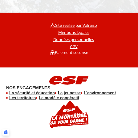
Site réalisé par Valraiso
Mentions légales
Données personnelles
CGV
Paiement sécurisé
NOS ENGAGEMENTS
La sécurité et éducation
La jeunesse
L'environnement
Les territoires
Le modèle coopératif