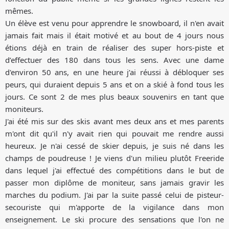
mêmes.
Un élève est venu pour apprendre le snowboard, il n'en avait
jamais fait mais il était motivé et au bout de 4 jours nous
étions déjà en train de réaliser des super hors-piste et
d’effectuer des 180 dans tous les sens. Avec une dame
d'environ 50 ans, en une heure j’ai réussi à débloquer ses
peurs, qui duraient depuis 5 ans et on a skié à fond tous les
jours. Ce sont 2 de mes plus beaux souvenirs en tant que
moniteurs.
J'ai été mis sur des skis avant mes deux ans et mes parents
m'ont dit qu'il n'y avait rien qui pouvait me rendre aussi
heureux. Je n'ai cessé de skier depuis, je suis né dans les
champs de poudreuse ! Je viens d'un milieu plutôt Freeride
dans lequel j'ai effectué des compétitions dans le but de
passer mon diplôme de moniteur, sans jamais gravir les
marches du podium. J'ai par la suite passé celui de pisteur-
secouriste qui m'apporte de la vigilance dans mon
enseignement. Le ski procure des sensations que l'on ne