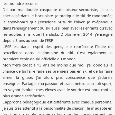
les moindre recoins.
De par ma double casquette de pisteur-secouriste, je suis
spécialisé dans le hors-piste. Je pratique le ski de randonnée,
le snowboard que j'enseigne 50% de l'hiver. Je m'épanouis
dans l'enseignement du ski aussi bien avec les enfants qu’avec
les adultes ainsi que l'handiski. Diplômé en 2014, j'enseigne
depuis 8 ans au sein de l'ESF.
L'ESF est dans l'esprit des gens, elle représente l'école de
l'excellence dans le domaine du ski. C'est également la
première école de ski officielle du monde.
Mon frère cadet a 13 ans de moins que moi, j'ai donc eu la
chance de lui faire faire ses premiers pas en ski et de lui faire
aimer la glisse. J'ai alors pris conscience que j'adorais
enseigner. Partager ma passion et transmettre ce si joli sport,
en voyant évoluer mes élèves avec le sourire est pour moi la
plus grande satisfaction.
L'approche pédagogique est différente avec chaque personne,
je suis très attentif à la personnalité de chacun. Je m'adapte en
fonction du public même si les grandes lignes restent les