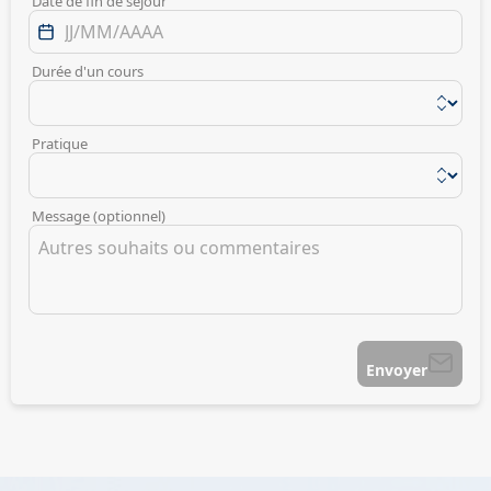
Date de fin de séjour
Durée d'un cours
Pratique
Message (optionnel)
Envoyer