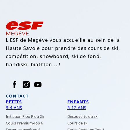
MEGÈVE
L'ESF de Megève vous accueille au sein de la
Haute Savoie pour prendre des cours de ski,
compétition, snowboard, ski de fond,
handiski, biathlon... !
CONTACT
PETITS
ENFANTS
3-4 ANS
5-12 ANS
Initiation Piou Piou 2h
Découverte du ski
Cours Premium-Top 6
Cours de ski
Formules week-end
Cours Premium-Top 6