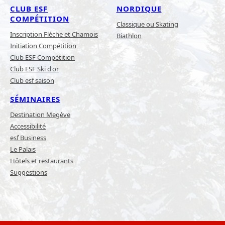
CLUB ESF
NORDIQUE
COMPÉTITION
Classique ou Skating
Inscription Flèche et Chamois
Biathlon
Initiation Compétition
Club ESF Compétition
Club ESF Ski d'or
Club esf saison
SÉMINAIRES
Destination Megève
Accessibilité
esf Business
Le Palais
Hôtels et restaurants
Suggestions