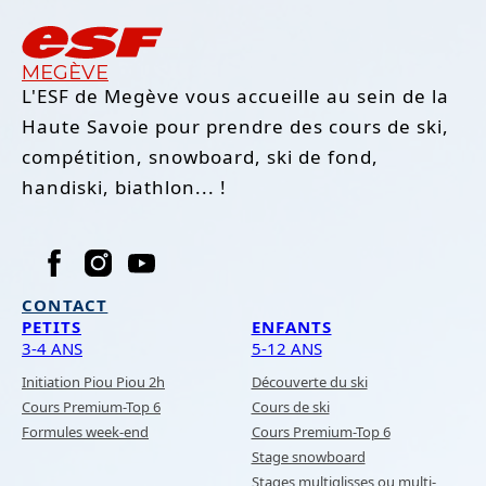
MEGÈVE
L'ESF de Megève vous accueille au sein de la
Haute Savoie pour prendre des cours de ski,
compétition, snowboard, ski de fond,
handiski, biathlon... !
CONTACT
PETITS
ENFANTS
3-4 ANS
5-12 ANS
Initiation Piou Piou 2h
Découverte du ski
Cours Premium-Top 6
Cours de ski
Formules week-end
Cours Premium-Top 6
Stage snowboard
Stages multiglisses ou multi-