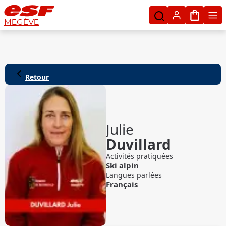
Mon pan
MEGÈVE
Retour
Julie
Duvillard
Activités pratiquées
Ski alpin
Langues parlées
Français