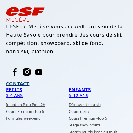
MEGÈVE
L'ESF de Megève vous accueille au sein de la
Haute Savoie pour prendre des cours de ski,
compétition, snowboard, ski de fond,
handiski, biathlon... !
CONTACT
PETITS
ENFANTS
3-4 ANS
5-12 ANS
Initiation Piou Piou 2h
Découverte du ski
Cours Premium-Top 6
Cours de ski
Formules week-end
Cours Premium-Top 6
Stage snowboard
Stages multiglisses ou multi-