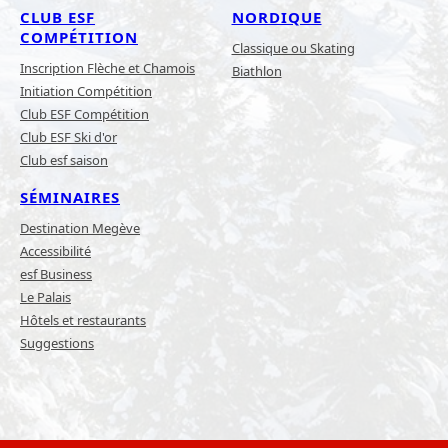
CLUB ESF
NORDIQUE
COMPÉTITION
Classique ou Skating
Inscription Flèche et Chamois
Biathlon
Initiation Compétition
Club ESF Compétition
Club ESF Ski d'or
Club esf saison
SÉMINAIRES
Destination Megève
Accessibilité
esf Business
Le Palais
Hôtels et restaurants
Suggestions