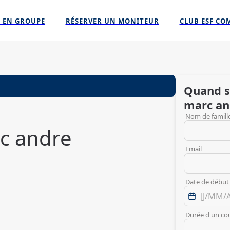
 EN GROUPE
RÉSERVER UN MONITEUR
CLUB ESF CO
Quand s
marc an
Nom de famill
c andre
Email
Date de début
Durée d'un co