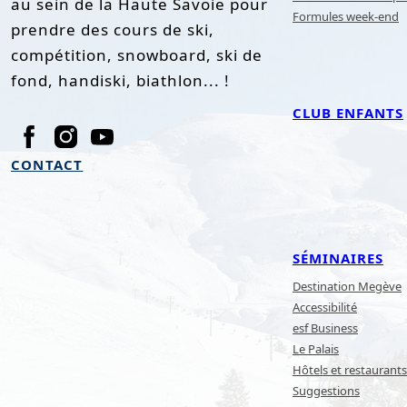
au sein de la Haute Savoie pour
Formules week-end
prendre des cours de ski,
compétition, snowboard, ski de
fond, handiski, biathlon... !
CLUB ENFANTS
CONTACT
SÉMINAIRES
Destination Megève
Accessibilité
esf Business
Le Palais
Hôtels et restaurants
Suggestions