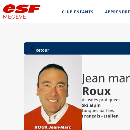
CLUB ENFANTS
APPRENDRE
MEGÈVE
Retour
Jean mar
Roux
Activités pratiquées
Ski alpin
Langues parlées
Français
-
Italien