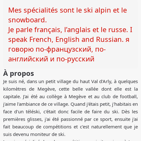
Mes spécialités sont le ski alpin et le
snowboard.
Je parle français, l’anglais et le russe. I
speak French, English and Russian. я
говорю по-французский, по-
английский и по-русский
À propos
Je suis né, dans un petit village du haut Val d'Arly, à quelques
kilomètres de Megève, cette belle vallée dont elle est la
capitale. J'ai été au collège à Megève et au club de football,
j'aime l'ambiance de ce village. Quand j'étais petit, j'habitais en
face d'un téléski, c'était donc facile de faire du ski. Dès les
premières glisses, j'ai été passionné par ce sport, ensuite j'ai
fait beaucoup de compétitions et c'est naturellement que je
suis devenu moniteur de ski.