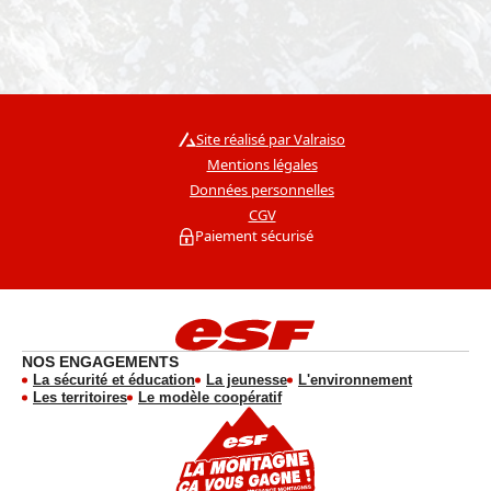
Site réalisé par Valraiso
Mentions légales
Données personnelles
CGV
Paiement sécurisé
NOS ENGAGEMENTS
La sécurité et éducation
La jeunesse
L'environnement
Les territoires
Le modèle coopératif