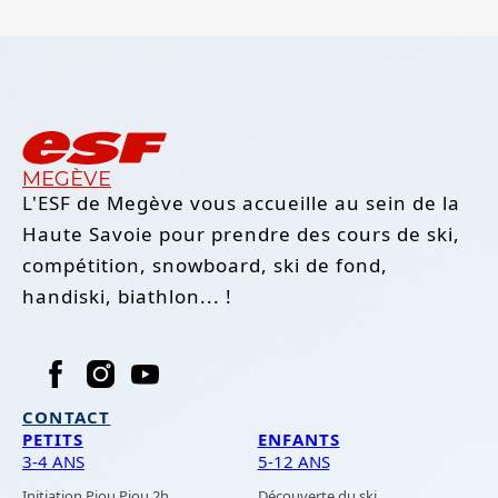
MEGÈVE
L'ESF de Megève vous accueille au sein de la
Haute Savoie pour prendre des cours de ski,
compétition, snowboard, ski de fond,
handiski, biathlon... !
CONTACT
PETITS
ENFANTS
3-4 ANS
5-12 ANS
Initiation Piou Piou 2h
Découverte du ski