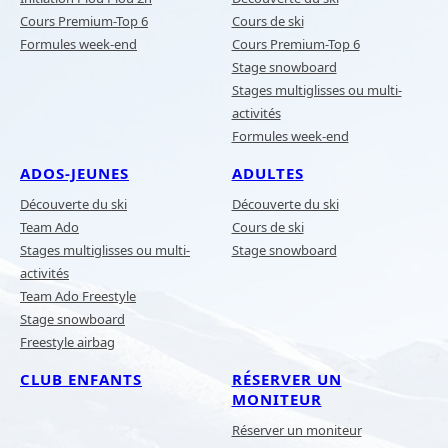
Cours Premium-Top 6
Cours de ski
Formules week-end
Cours Premium-Top 6
Stage snowboard
Stages multiglisses ou multi-
activités
Formules week-end
ADOS-JEUNES
ADULTES
Découverte du ski
Découverte du ski
Team Ado
Cours de ski
Stages multiglisses ou multi-
Stage snowboard
activités
Team Ado Freestyle
Stage snowboard
Freestyle airbag
CLUB ENFANTS
RÉSERVER UN
MONITEUR
Réserver un moniteur