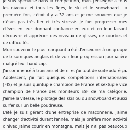
Je suis spécialisé dans la compétition, mais j'enseigne à tous
les niveaux et tous les âges, le ski et le snowboard. La
première fois, c'était il y a 32 ans et je me souviens que je
n’étais pas très fier et très stressé. Je fais progresser mes
élèves en leur donnant confiance en eux et en leur faisant
découvrir et apprécier des niveaux de glisses, de courbes et
de difficultés.
Mon souvenir le plus marquant a été d'enseigner à un groupe
de trisomiques anglais et de voir leur progression journalière
malgré leur handicap.
J'ai commencé à trois ans et demi et j'ai tout de suite adoré ça.
Adolescent, j'ai fait quelques compétitions internationales
(FIS) et je suis quintuple champion de France et sextuple vice
champion de France des moniteurs ESF de ma catégorie.
J'aime la vitesse, le pilotage des skis ou du snowboard et aussi
surfer sur un belle poudreuse.
L'été je suis gérant d'une entreprise de maçonnerie, j'aime
changer d'activité durant l'année, mais je préfère mon activité
d'hiver. J'aime courir en montagne, mais je n'ai pas beaucoup