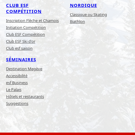
CLUB ESF
NORDIQUE
COMPÉTITION
Classique ou Skating
Inscription Flèche et Chamois
Biathlon
Initiation Compétition
Club ESF Compétition
Club ESF Ski d'or
Club esf saison
SÉMINAIRES
Destination Megève
Accessibilité
esf Business
Le Palais
Hôtels et restaurants
Suggestions