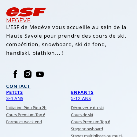
MEGÈVE
L'ESF de Megève vous accueille au sein de la
Haute Savoie pour prendre des cours de ski,
compétition, snowboard, ski de fond,
handiski, biathlon... !
CONTACT
PETITS
ENFANTS
3-4 ANS
5-12 ANS
Initiation Piou Piou 2h
Découverte du ski
Cours Premium-Top 6
Cours de ski
Formules week-end
Cours Premium-Top 6
Stage snowboard
Stages multiglisses ou multi-