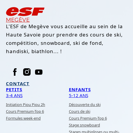
MEGÈVE
L'ESF de Megève vous accueille au sein de la
Haute Savoie pour prendre des cours de ski,
compétition, snowboard, ski de fond,
handiski, biathlon... !
CONTACT
PETITS
ENFANTS
3-4 ANS
5-12 ANS
Initiation Piou Piou 2h
Découverte du ski
Cours Premium-Top 6
Cours de ski
Formules week-end
Cours Premium-Top 6
Stage snowboard
Stages multiglisses ou multi-