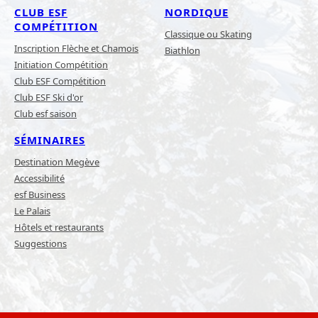
CLUB ESF
NORDIQUE
COMPÉTITION
Classique ou Skating
Inscription Flèche et Chamois
Biathlon
Initiation Compétition
Club ESF Compétition
Club ESF Ski d'or
Club esf saison
SÉMINAIRES
Destination Megève
Accessibilité
esf Business
Le Palais
Hôtels et restaurants
Suggestions