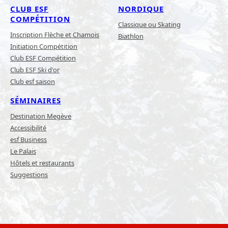
CLUB ESF
NORDIQUE
COMPÉTITION
Classique ou Skating
Inscription Flèche et Chamois
Biathlon
Initiation Compétition
Club ESF Compétition
Club ESF Ski d'or
Club esf saison
SÉMINAIRES
Destination Megève
Accessibilité
esf Business
Le Palais
Hôtels et restaurants
Suggestions