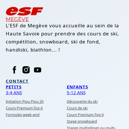
MEGÈVE
L'ESF de Megève vous accueille au sein de la
Haute Savoie pour prendre des cours de ski,
compétition, snowboard, ski de fond,
handiski, biathlon... !
CONTACT
PETITS
ENFANTS
3-4 ANS
5-12 ANS
Initiation Piou Piou 2h
Découverte du ski
Cours Premium-Top 6
Cours de ski
Formules week-end
Cours Premium-Top 6
Stage snowboard
Stages multiglisses ou multi-