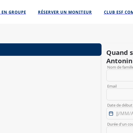
 EN GROUPE
RÉSERVER UN MONITEUR
CLUB ESF CO
Quand s
Antonin
Nom de famill
Email
Date de début
Durée d'un co