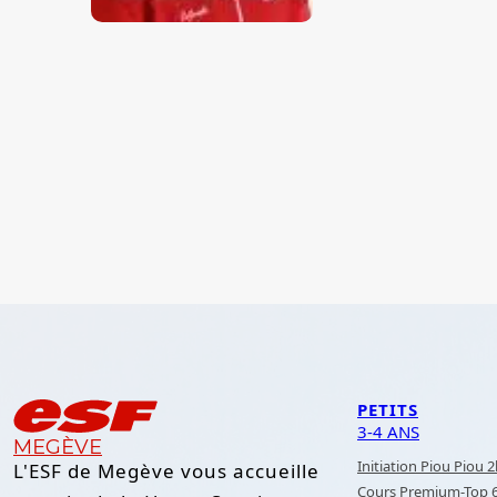
PETITS
3-4 ANS
MEGÈVE
Initiation Piou Piou 
L'ESF de Megève vous accueille
Cours Premium-Top 