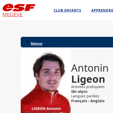
CLUB ENFANTS
APPRENDRE
MEGÈVE
Retour
Antonin
Ligeon
Activités pratiquées
Ski alpin
Langues parlées
Français
-
Anglais