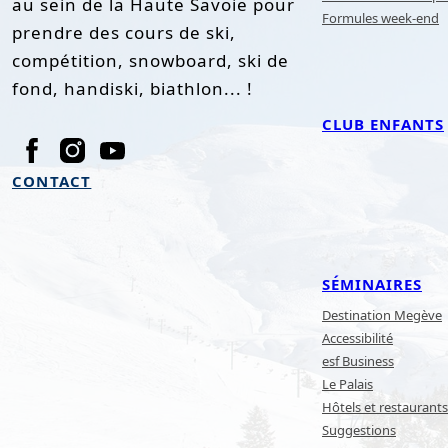
au sein de la Haute Savoie pour
Formules week-end
prendre des cours de ski,
compétition, snowboard, ski de
fond, handiski, biathlon... !
CLUB ENFANTS
CONTACT
SÉMINAIRES
Destination Megève
Accessibilité
esf Business
Le Palais
Hôtels et restaurants
Suggestions