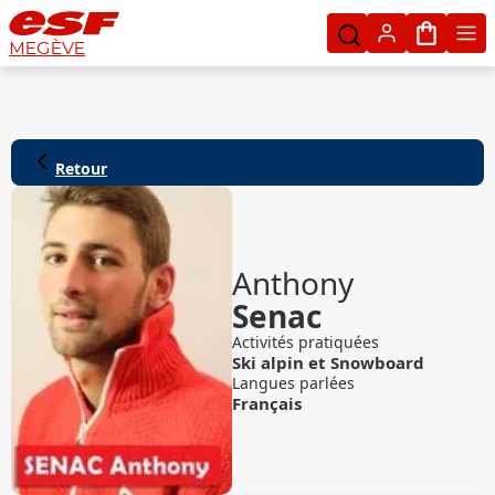
Mon pan
MEGÈVE
Retour
Anthony
Senac
Activités pratiquées
Ski alpin
et
Snowboard
Langues parlées
Français