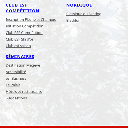
CLUB ESF
NORDIQUE
COMPÉTITION
Classique ou Skating
Inscription Flèche et Chamois
Biathlon
Initiation Compétition
Club ESF Compétition
Club ESF Ski d'or
Club esf saison
SÉMINAIRES
Destination Megève
Accessibilité
esf Business
Le Palais
Hôtels et restaurants
Suggestions