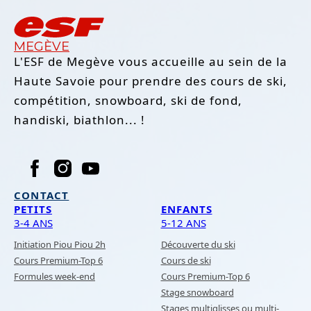
MEGÈVE
L'ESF de Megève vous accueille au sein de la
Haute Savoie pour prendre des cours de ski,
compétition, snowboard, ski de fond,
handiski, biathlon... !
CONTACT
PETITS
ENFANTS
3-4 ANS
5-12 ANS
Initiation Piou Piou 2h
Découverte du ski
Cours Premium-Top 6
Cours de ski
Formules week-end
Cours Premium-Top 6
Stage snowboard
Stages multiglisses ou multi-