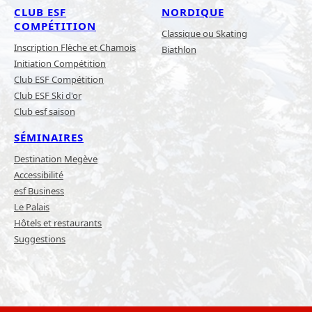
CLUB ESF
NORDIQUE
COMPÉTITION
Classique ou Skating
Inscription Flèche et Chamois
Biathlon
Initiation Compétition
Club ESF Compétition
Club ESF Ski d'or
Club esf saison
SÉMINAIRES
Destination Megève
Accessibilité
esf Business
Le Palais
Hôtels et restaurants
Suggestions