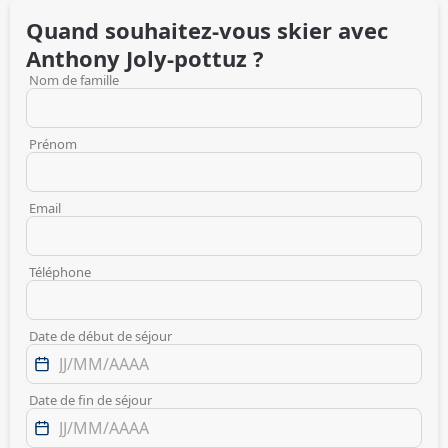
Quand souhaitez-vous skier avec
Anthony
Joly-pottuz
?
Nom de famille
Prénom
Email
Téléphone
Date de début de séjour
Date de fin de séjour