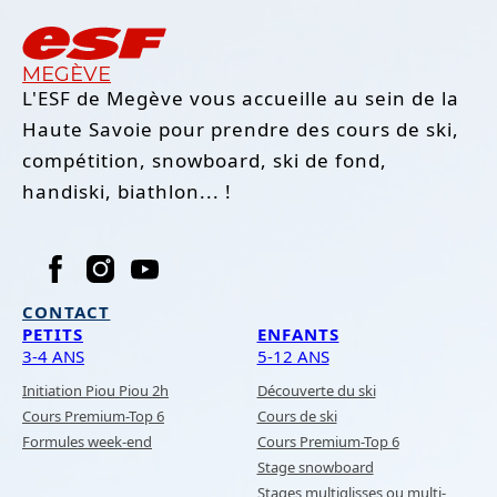
MEGÈVE
L'ESF de Megève vous accueille au sein de la
Haute Savoie pour prendre des cours de ski,
compétition, snowboard, ski de fond,
handiski, biathlon... !
CONTACT
PETITS
ENFANTS
3-4 ANS
5-12 ANS
Initiation Piou Piou 2h
Découverte du ski
Cours Premium-Top 6
Cours de ski
Formules week-end
Cours Premium-Top 6
Stage snowboard
Stages multiglisses ou multi-