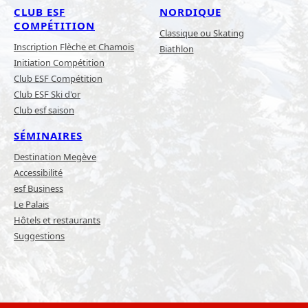
CLUB ESF
NORDIQUE
COMPÉTITION
Classique ou Skating
Inscription Flèche et Chamois
Biathlon
Initiation Compétition
Club ESF Compétition
Club ESF Ski d'or
Club esf saison
SÉMINAIRES
Destination Megève
Accessibilité
esf Business
Le Palais
Hôtels et restaurants
Suggestions