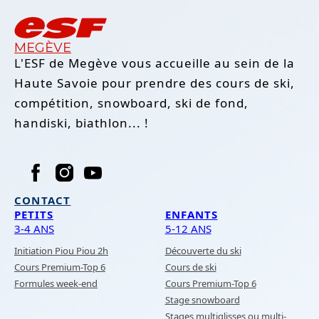
MEGÈVE
L'ESF de Megève vous accueille au sein de la
Haute Savoie pour prendre des cours de ski,
compétition, snowboard, ski de fond,
handiski, biathlon... !
CONTACT
PETITS
ENFANTS
3-4 ANS
5-12 ANS
Initiation Piou Piou 2h
Découverte du ski
Cours Premium-Top 6
Cours de ski
Formules week-end
Cours Premium-Top 6
Stage snowboard
Stages multiglisses ou multi-